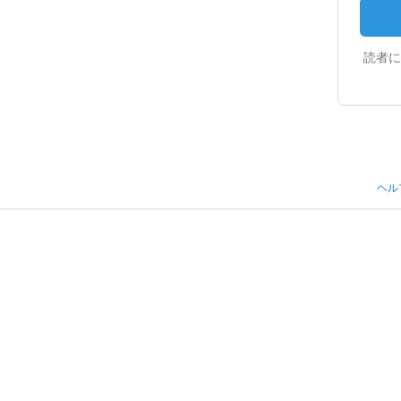
読者に
ヘル