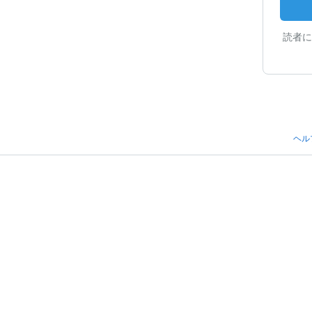
読者に
ヘル