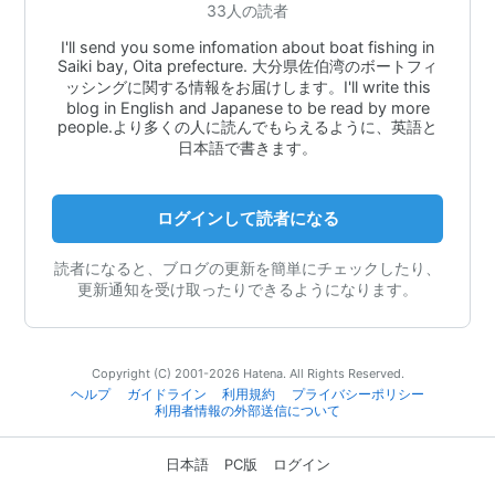
33人の読者
I'll send you some infomation about boat fishing in
Saiki bay, Oita prefecture. 大分県佐伯湾のボートフィ
ッシングに関する情報をお届けします。I'll write this
blog in English and Japanese to be read by more
people.より多くの人に読んでもらえるように、英語と
日本語で書きます。
ログインして読者になる
読者になると、ブログの更新を簡単にチェックしたり、
更新通知を受け取ったりできるようになります。
Copyright (C) 2001-2026 Hatena. All Rights Reserved.
ヘルプ
ガイドライン
利用規約
プライバシーポリシー
利用者情報の外部送信について
日本語
PC版
ログイン