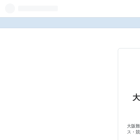
大
大阪難
ス・競