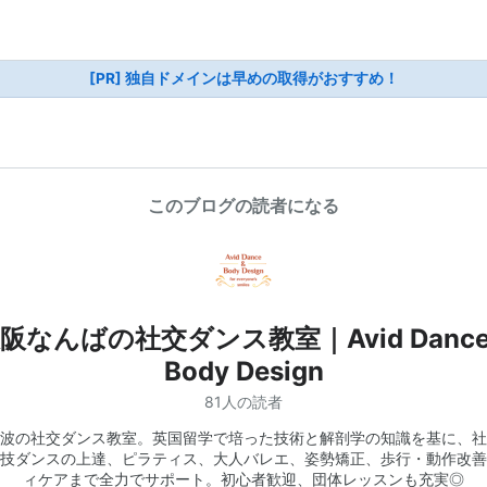
[PR] 独自ドメインは早めの取得がおすすめ！
このブログの読者になる
阪なんばの社交ダンス教室｜Avid Dance
Body Design
81人の読者
波の社交ダンス教室。英国留学で培った技術と解剖学の知識を基に、社
技ダンスの上達、ピラティス、大人バレエ、姿勢矯正、歩行・動作改善
ィケアまで全力でサポート。初心者歓迎、団体レッスンも充実◎