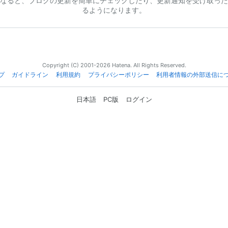
なると、ブログの更新を簡単にチェックしたり、更新通知を受け取った
るようになります。
Copyright (C) 2001-2026 Hatena. All Rights Reserved.
プ
ガイドライン
利用規約
プライバシーポリシー
利用者情報の外部送信に
日本語
PC版
ログイン