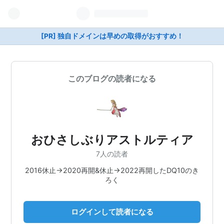
[PR] 独自ドメインは早めの取得がおすすめ！
このブログの読者になる
おひさしぶりアストルティア
7人の読者
2016休止→2020再開&休止→2022再開したDQ10のき
ろく
ログインして読者になる