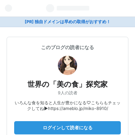
[PR] 独自ドメインは早めの取得がおすすめ！
このブログの読者になる
世界の「美の食」探究家
9人の読者
いろんな食を知ると人生が豊かになる♡こちらもチェッ
クしてね▶https://ameblo.jp/miko-8910/
ログインして読者になる