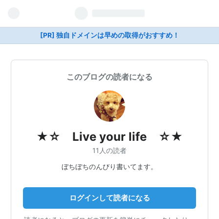
[PR] 独自ドメインは早めの取得がおすすめ！
このブログの読者になる
★☆ Live your life ☆★
11人の読者
ぼちぼちのんびり書いてます。
ログインして読者になる