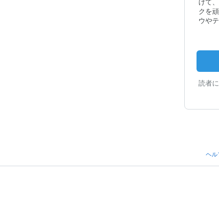
けて、
クを頑
ウやテ
読者に
ヘル