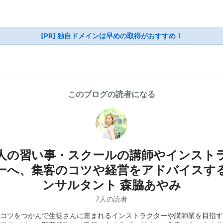
[PR] 独自ドメインは早めの取得がおすすめ！
このブログの読者になる
人の習い事・スクールの講師やインスト
ーへ、集客のコツや経営をアドバイスす
ンサルタント 森脇あやみ
7人の読者
コツをつかんで生徒さんに恵まれるインストラクターや講師業を目指す