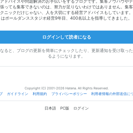
アドバイスや問題解決のお手伝いをするブログです。集客ノウハウやテ
張っても集客できないのは、努力が足りないわけではありません。集客
クニックだけじゃない、人を大切にする経営アドバイスもしています。
はポールダンススタジオ経営9年目、400名以上を指導してきました。
ログインして読者になる
なると、ブログの更新を簡単にチェックしたり、更新通知を受け取った
るようになります。
Copyright (C) 2001-2026 Hatena. All Rights Reserved.
プ
ガイドライン
利用規約
プライバシーポリシー
利用者情報の外部送信に
日本語
PC版
ログイン