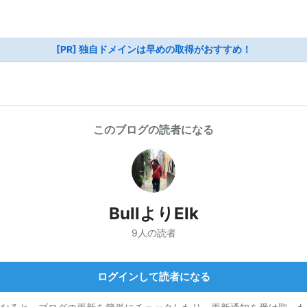
[PR] 独自ドメインは早めの取得がおすすめ！
このブログの読者になる
BullよりElk
9人の読者
ログインして読者になる