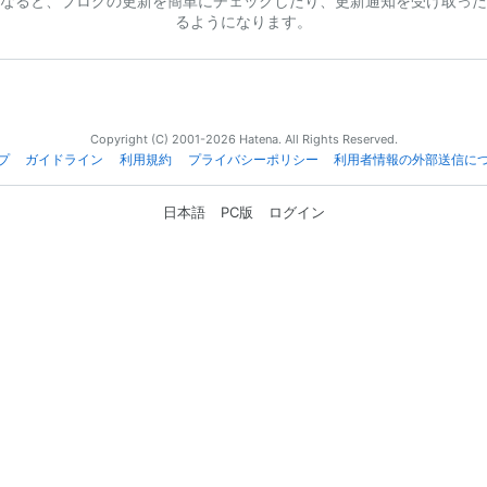
なると、ブログの更新を簡単にチェックしたり、更新通知を受け取った
るようになります。
Copyright (C) 2001-2026 Hatena. All Rights Reserved.
プ
ガイドライン
利用規約
プライバシーポリシー
利用者情報の外部送信に
日本語
PC版
ログイン