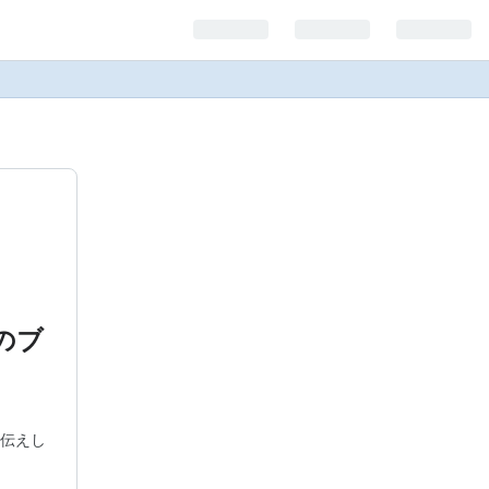
のブ
伝えし