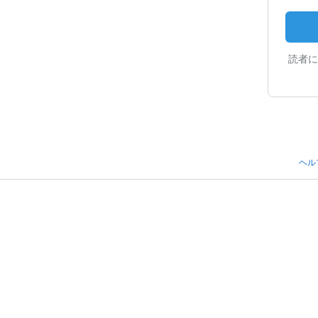
読者に
ヘル