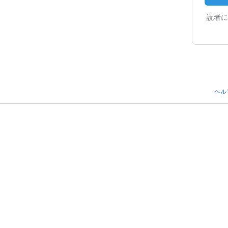
読者に
ヘル