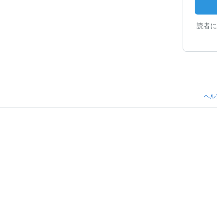
読者に
ヘル