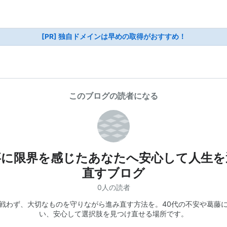
[PR] 独自ドメインは早めの取得がおすすめ！
このブログの読者になる
事に限界を感じたあなたへ安心して人生を
直すブログ
0人の読者
戦わず、大切なものを守りながら進み直す方法を。40代の不安や葛藤
い、安心して選択肢を見つけ直せる場所です。