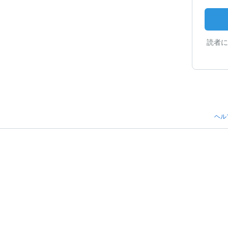
読者に
ヘル