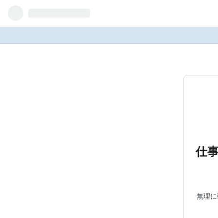
仕
無理に