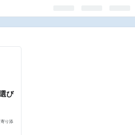
選び
に寄り添