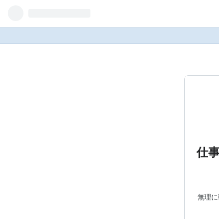
仕
無理に