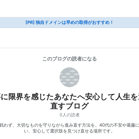
[PR] 独自ドメインは早めの取得がおすすめ！
このブログの読者になる
事に限界を感じたあなたへ安心して人生を
直すブログ
0人の読者
戦わず、大切なものを守りながら進み直す方法を。40代の不安や葛藤
い、安心して選択肢を見つけ直せる場所です。