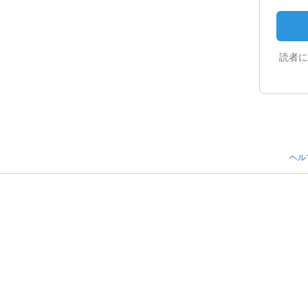
読者に
ヘル