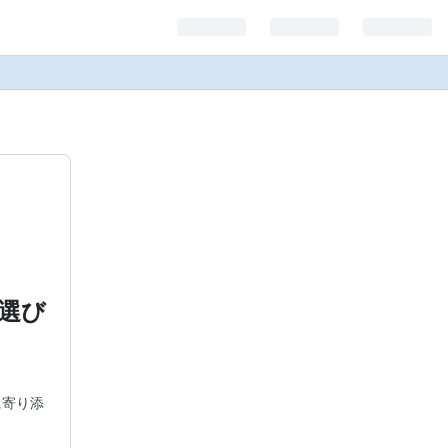
選び
に寄り添