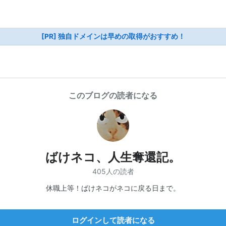
[PR] 独自ドメインは早めの取得がおすすめ！
このブログの読者になる
ばけネコ、人生奪還記。
405人の読者
休職上等！ばけネコがネコに戻る日まで。
ログインして読者になる