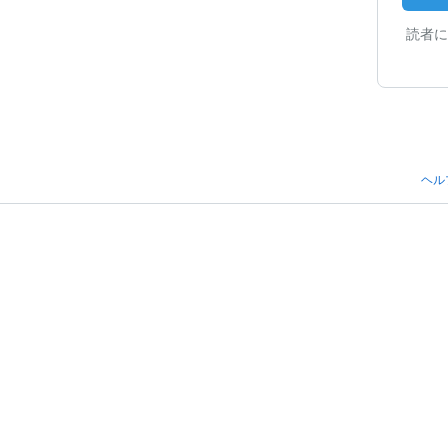
読者に
ヘル