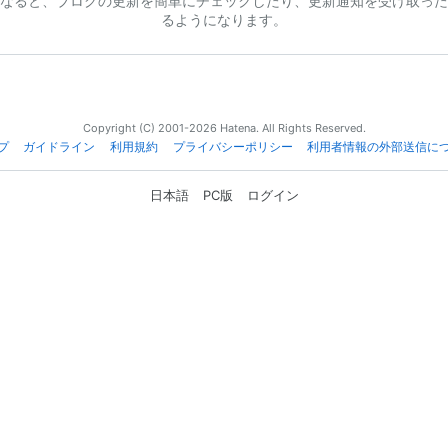
なると、ブログの更新を簡単にチェックしたり、更新通知を受け取った
るようになります。
Copyright (C) 2001-2026 Hatena. All Rights Reserved.
プ
ガイドライン
利用規約
プライバシーポリシー
利用者情報の外部送信に
日本語
PC版
ログイン