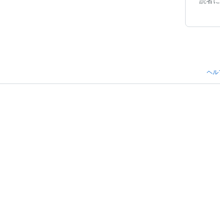
読者に
ヘル