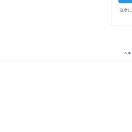
読者に
ヘル