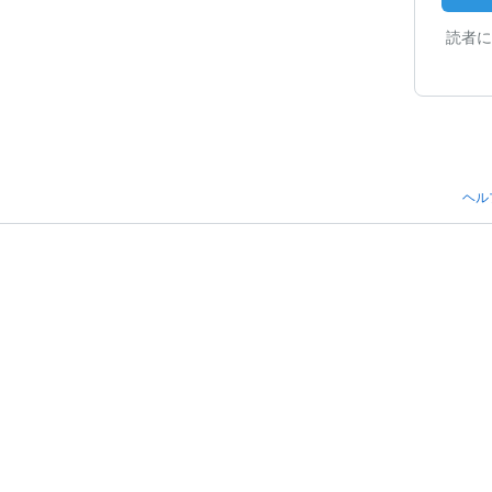
読者に
ヘル