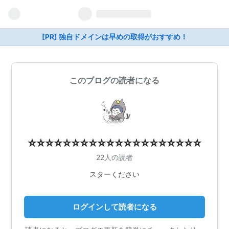
[PR] 独自ドメインは早めの取得がおすすめ！
このブログの読者になる
⭐️⭐️⭐️⭐️⭐️⭐️⭐️⭐️⭐️⭐️⭐️⭐️⭐️⭐️⭐️⭐️⭐️⭐️⭐️⭐️
22人の読者
スターください
ログインして読者になる