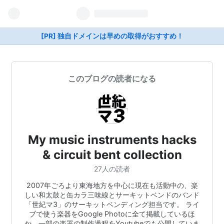
[PR] 独自ドメインは早めの取得がおすすめ！
このブログの読者になる
My music instruments hacks
& circuit bent collection
27人の読者
2007年ごろより東海地方を中心に現在も活動中の、楽
しい和太鼓と缶カラ三味線とサーキットベンドのバンド
「世紀マ3」のサーキットベンディング担当です。 ライ
ブで使う楽器をGoogle Photoに全て掲載しているほ
か、一部の楽器の制作過程をYoutubeでも公開していま