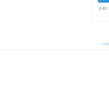
読者に
ヘル