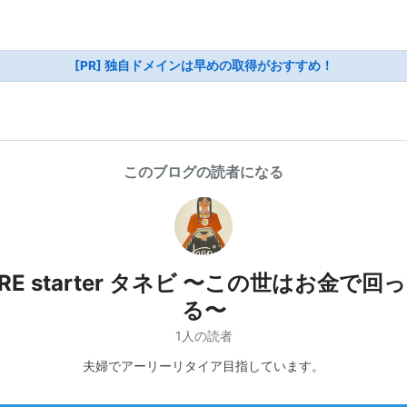
[PR] 独自ドメインは早めの取得がおすすめ！
このブログの読者になる
IRE starter タネビ 〜この世はお金で回
る〜
1人の読者
夫婦でアーリーリタイア目指しています。