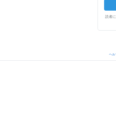
読者に
ヘル