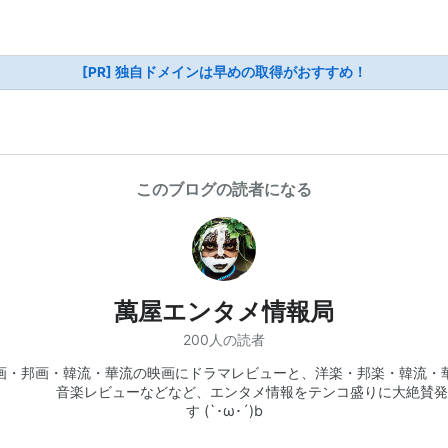
[PR] 独自ドメインは早めの取得がおすすめ！
このブログの読者になる
萬屋エンタメ情報局
200人の読者
画・邦画・韓流・華流の映画にドラマレビューと、洋楽・邦楽・韓流・
音楽レビューなどなど、エンタメ情報をテンコ盛りに大絶賛発
す (`･ω･´)b