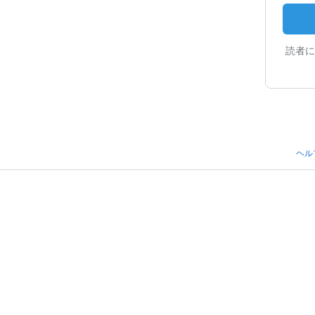
読者に
ヘル