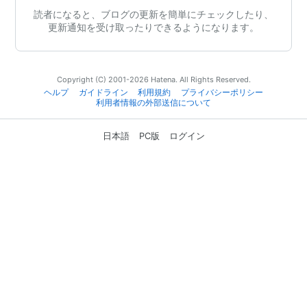
読者になると、ブログの更新を簡単にチェックしたり、
更新通知を受け取ったりできるようになります。
Copyright (C) 2001-2026 Hatena. All Rights Reserved.
ヘルプ
ガイドライン
利用規約
プライバシーポリシー
利用者情報の外部送信について
日本語
PC版
ログイン