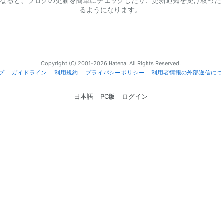
なると、ブログの更新を簡単にチェックしたり、更新通知を受け取った
るようになります。
Copyright (C) 2001-2026 Hatena. All Rights Reserved.
プ
ガイドライン
利用規約
プライバシーポリシー
利用者情報の外部送信に
日本語
PC版
ログイン