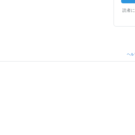
読者に
ヘル