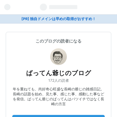
[PR] 独自ドメインは早めの取得がおすすめ！
このブログの読者になる
ばってん爺じのブログ
172人の読者
年を重ねても、尚好奇心旺盛な長崎の爺じの雑感日記。
長崎の話題を始め、見た事、感じた事、感動した事など
を発信。ばってん爺じのばってんはバツイチではなく長
崎の方言