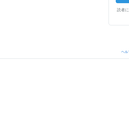
読者に
ヘル