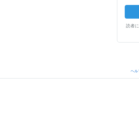
読者に
ヘル