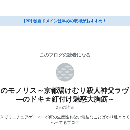
[PR] 独自ドメインは早めの取得がおすすめ！
このブログの読者になる
旋のモノリス～京都湯けむり殺人神父ラヴ
―のドキ☆釘付け魅惑大胸筋～
2人の読者
きでミニチュアゲーマーが何の生産性もない無益なことばかり延々とく
べってるブログ