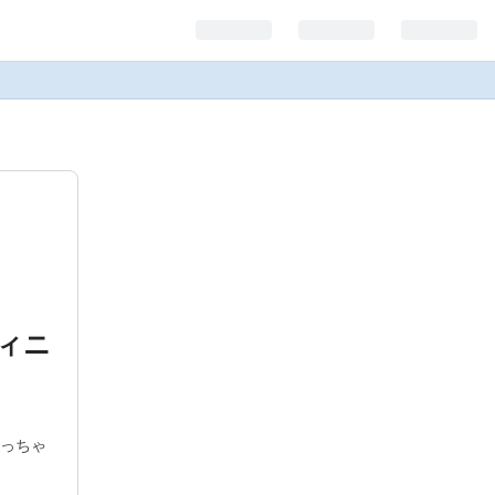
ィニ
っちゃ