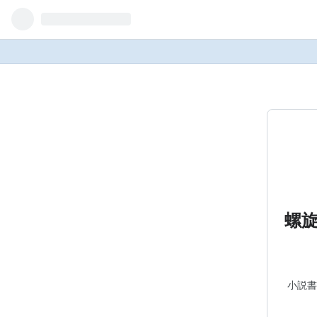
螺
小説書