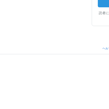
読者に
ヘル