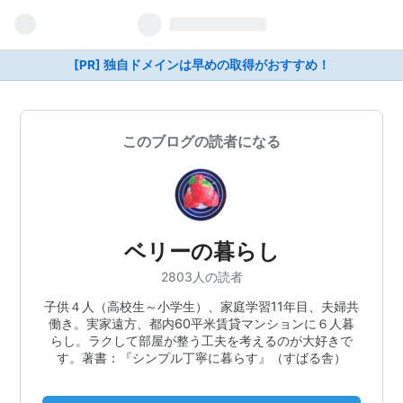
[PR] 独自ドメインは早めの取得がおすすめ！
このブログの読者になる
ベリーの暮らし
2803人の読者
子供４人（高校生～小学生）、家庭学習11年目、夫婦共
働き。実家遠方、都内60平米賃貸マンションに６人暮
らし。ラクして部屋が整う工夫を考えるのが大好きで
す。著書：『シンプル丁寧に暮らす』（すばる舎）