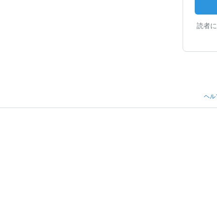
読者に
ヘル