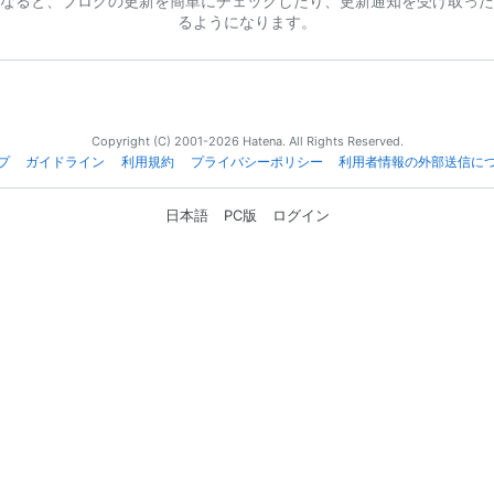
なると、ブログの更新を簡単にチェックしたり、更新通知を受け取った
るようになります。
Copyright (C) 2001-2026 Hatena. All Rights Reserved.
プ
ガイドライン
利用規約
プライバシーポリシー
利用者情報の外部送信に
日本語
PC版
ログイン