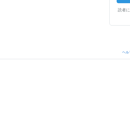
読者に
ヘル