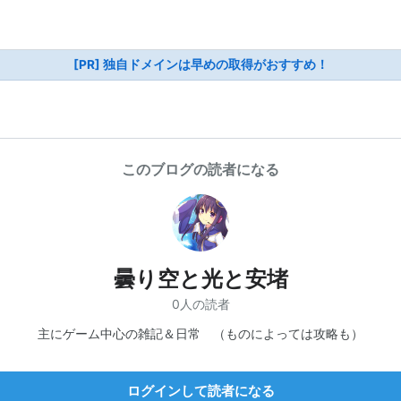
[PR] 独自ドメインは早めの取得がおすすめ！
このブログの読者になる
曇り空と光と安堵
0人の読者
主にゲーム中心の雑記＆日常 （ものによっては攻略も）
ログインして読者になる