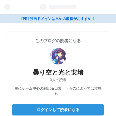
[PR] 独自ドメインは早めの取得がおすすめ！
このブログの読者になる
曇り空と光と安堵
0人の読者
主にゲーム中心の雑記＆日常 （ものによっては攻略
も）
ログインして読者になる