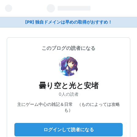
[PR] 独自ドメインは早めの取得がおすすめ！
このブログの読者になる
曇り空と光と安堵
0人の読者
主にゲーム中心の雑記＆日常 （ものによっては攻略
も）
ログインして読者になる