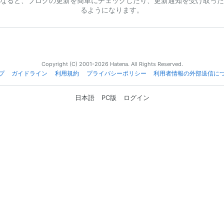
なると、ブログの更新を簡単にチェックしたり、更新通知を受け取った
るようになります。
Copyright (C) 2001-2026 Hatena. All Rights Reserved.
プ
ガイドライン
利用規約
プライバシーポリシー
利用者情報の外部送信に
日本語
PC版
ログイン