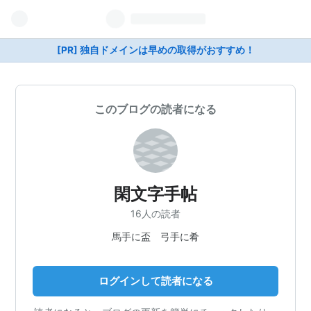
[PR] 独自ドメインは早めの取得がおすすめ！
このブログの読者になる
閑文字手帖
16人の読者
馬手に盃 弓手に肴
ログインして読者になる