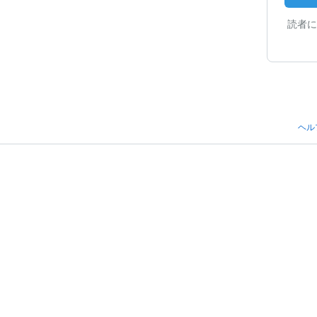
読者に
ヘル