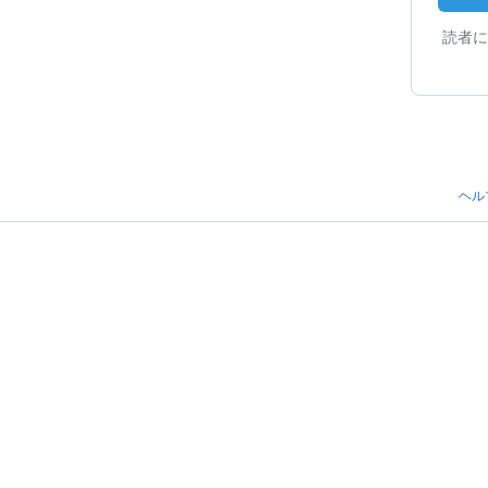
読者に
ヘル