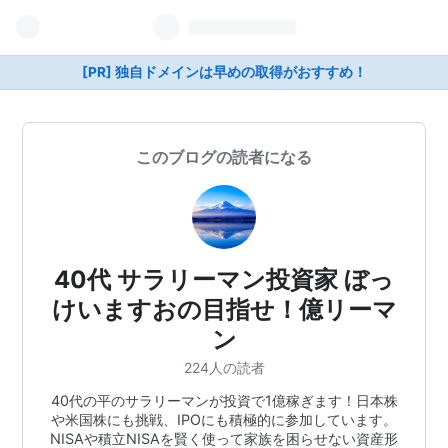
[PR] 独自ドメインは早めの取得がおすすめ！
このブログの読者になる
40代 サラリーマン投資家 ぼっ
けいますおの目指せ！億リーマ
ン
224人の読者
40代の平のサラリーマンが投資で1億稼ぎます！日本株
や米国株にも挑戦、IPOにも積極的に参加しています。
NISAや積立NISAを賢く使って家族を困らせない資産形