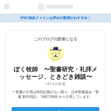
[PR] 独自ドメインは早めの取得がおすすめ！
このブログの読者になる
ぼく牧師 〜聖書研究・礼拝メ
ッセージ、ときどき雑談〜
147人の読者
＊聖書の引用は特別記載がない限り、日本聖書協会『聖
書 新共同訳』 1987,1988 から引用しています。