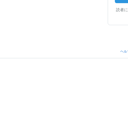
読者に
ヘル