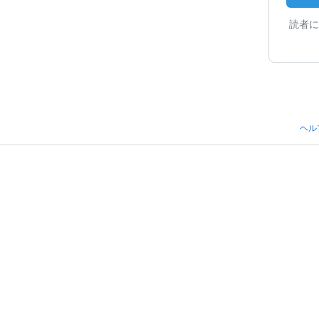
読者に
ヘル