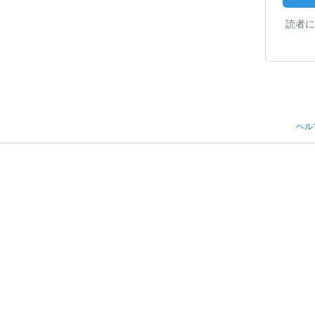
読者に
ヘル