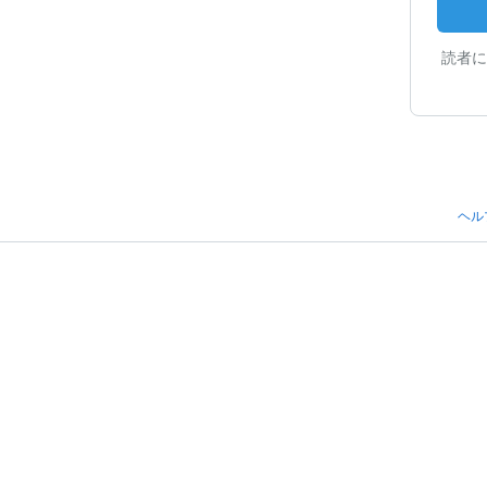
読者に
ヘル