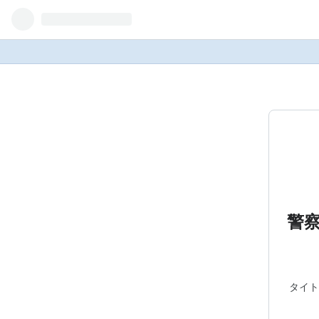
警
タイト