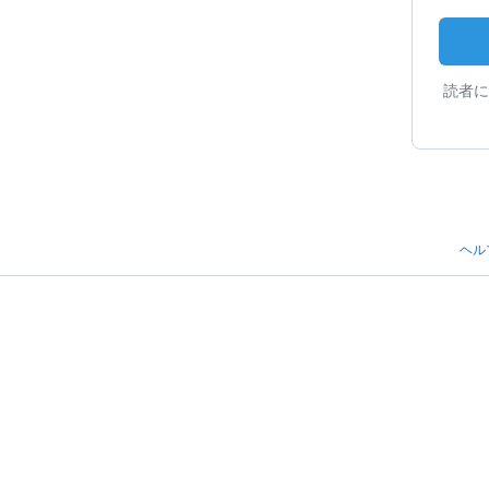
読者に
ヘル