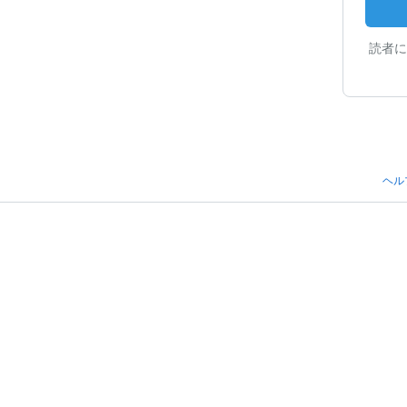
読者に
ヘル