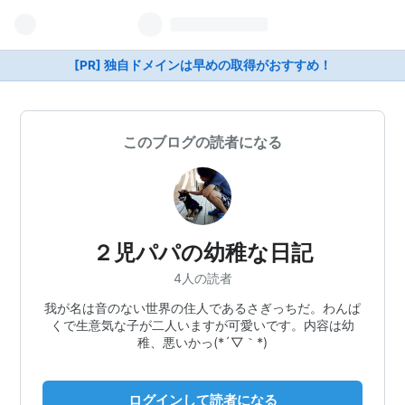
[PR] 独自ドメインは早めの取得がおすすめ！
このブログの読者になる
２児パパの幼稚な日記
4人の読者
我が名は音のない世界の住人であるさぎっちだ。わんぱ
くで生意気な子が二人いますが可愛いです。内容は幼
稚、悪いかっ(*´▽｀*)
ログインして読者になる